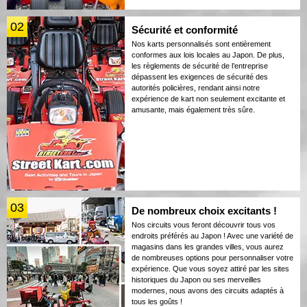
02
Sécurité et conformité
Nos karts personnalisés sont entièrement
conformes aux lois locales au Japon. De plus,
les règlements de sécurité de l’entreprise
dépassent les exigences de sécurité des
autorités policières, rendant ainsi notre
expérience de kart non seulement excitante et
amusante, mais également très sûre.
03
De nombreux choix excitants !
Nos circuits vous feront découvrir tous vos
endroits préférés au Japon ! Avec une variété de
magasins dans les grandes villes, vous aurez
de nombreuses options pour personnaliser votre
expérience. Que vous soyez attiré par les sites
historiques du Japon ou ses merveilles
modernes, nous avons des circuits adaptés à
tous les goûts !