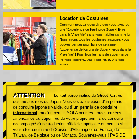
Location de Costumes
Comment pouvez-vous dire que vous avez eu
une "Expérience de Karting de Super-Héros
dans la Vraie Vie" sans vous habiller comme lui !
Nous avons tous les costumes auxquels vous
pouvez penser pour faire de cela une
"Expérience de Karting de Super-Héros dans la
Vraie Vie" ! Pour tous les fans de super-héros,
ne vous inquiétez pas, nous les avons tous
aussi !
ATTENTION
Le kart personnalisé de Street Kart est
destiné aux rues du Japon. Vous devez disposer d'un permis
de conduire japonais valide, ou
d’un permis de conduire
international
, ou d'un permis SOFA pour les Forces armées
américaines au Japon, ou de votre propre permis de conduire
accompagné d'une traduction officielle japonaise du permis si
vous êtes originaire de Suisse, d'Allemagne, de France, de
Taïwan, de Belgique ou de Monaco. Souvenez-vous ! PAS DE