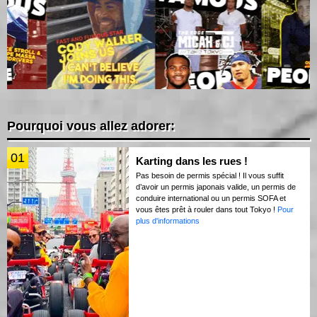
Pourquoi vous allez adorer:
01
Karting dans les rues !
Pas besoin de permis spécial ! Il vous suffit
d’avoir un permis japonais valide, un permis de
conduire international ou un permis SOFA et
vous êtes prêt à rouler dans tout Tokyo !
Pour
plus d'informations