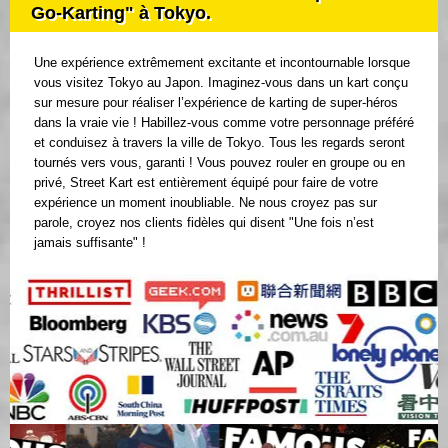
Go-Karting" à Tokyo.
Une expérience extrêmement excitante et incontournable lorsque
vous visitez Tokyo au Japon. Imaginez-vous dans un kart conçu
sur mesure pour réaliser l’expérience de karting de super-héros
dans la vraie vie ! Habillez-vous comme votre personnage préféré
et conduisez à travers la ville de Tokyo. Tous les regards seront
tournés vers vous, garanti ! Vous pouvez rouler en groupe ou en
privé, Street Kart est entièrement équipé pour faire de votre
expérience un moment inoubliable. Ne nous croyez pas sur
parole, croyez nos clients fidèles qui disent "Une fois n’est
jamais suffisante" !