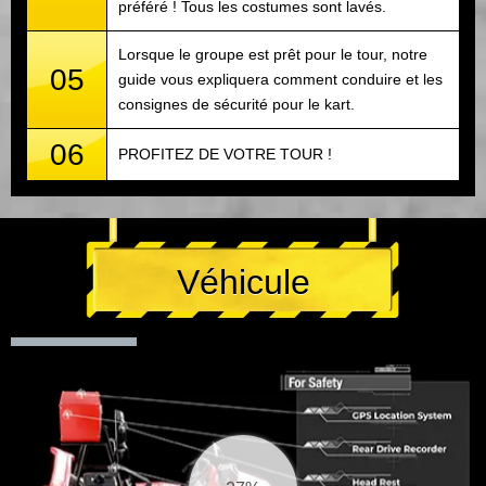
préféré ! Tous les costumes sont lavés.
Lorsque le groupe est prêt pour le tour, notre
05
guide vous expliquera comment conduire et les
consignes de sécurité pour le kart.
06
PROFITEZ DE VOTRE TOUR !
Véhicule