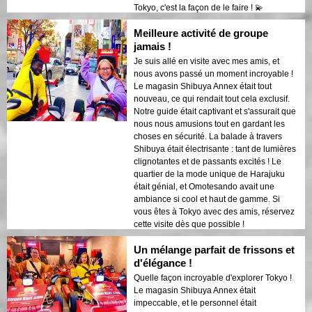
Tokyo, c'est la façon de le faire ! 💫
Meilleure activité de groupe
jamais !
Je suis allé en visite avec mes amis, et
nous avons passé un moment incroyable !
Le magasin Shibuya Annex était tout
nouveau, ce qui rendait tout cela exclusif.
Notre guide était captivant et s'assurait que
nous nous amusions tout en gardant les
choses en sécurité. La balade à travers
Shibuya était électrisante : tant de lumières
clignotantes et de passants excités ! Le
quartier de la mode unique de Harajuku
était génial, et Omotesando avait une
ambiance si cool et haut de gamme. Si
vous êtes à Tokyo avec des amis, réservez
cette visite dès que possible !
Un mélange parfait de frissons et
d'élégance !
Quelle façon incroyable d'explorer Tokyo !
Le magasin Shibuya Annex était
impeccable, et le personnel était