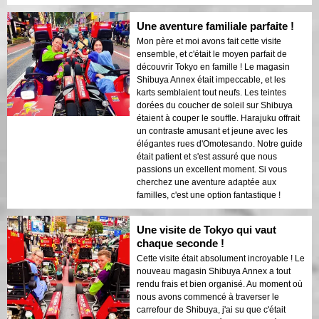
Une aventure familiale parfaite !
Mon père et moi avons fait cette visite
ensemble, et c'était le moyen parfait de
découvrir Tokyo en famille ! Le magasin
Shibuya Annex était impeccable, et les
karts semblaient tout neufs. Les teintes
dorées du coucher de soleil sur Shibuya
étaient à couper le souffle. Harajuku offrait
un contraste amusant et jeune avec les
élégantes rues d'Omotesando. Notre guide
était patient et s'est assuré que nous
passions un excellent moment. Si vous
cherchez une aventure adaptée aux
familles, c'est une option fantastique !
Une visite de Tokyo qui vaut
chaque seconde !
Cette visite était absolument incroyable ! Le
nouveau magasin Shibuya Annex a tout
rendu frais et bien organisé. Au moment où
nous avons commencé à traverser le
carrefour de Shibuya, j'ai su que c'était