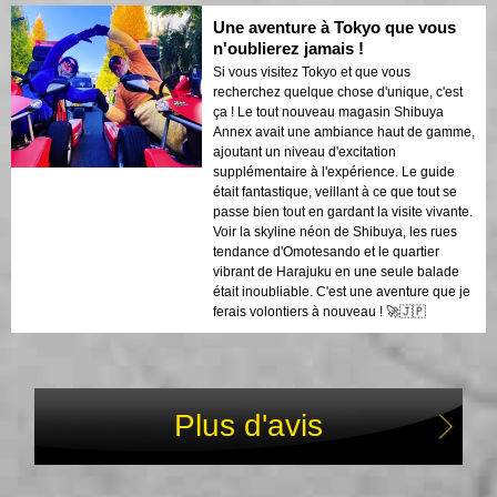
Une aventure à Tokyo que vous
n'oublierez jamais !
Si vous visitez Tokyo et que vous
recherchez quelque chose d'unique, c'est
ça ! Le tout nouveau magasin Shibuya
Annex avait une ambiance haut de gamme,
ajoutant un niveau d'excitation
supplémentaire à l'expérience. Le guide
était fantastique, veillant à ce que tout se
passe bien tout en gardant la visite vivante.
Voir la skyline néon de Shibuya, les rues
tendance d'Omotesando et le quartier
vibrant de Harajuku en une seule balade
était inoubliable. C'est une aventure que je
ferais volontiers à nouveau ! 🚀🇯🇵
Plus d'avis