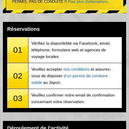
PERMIS, PAS DE CONDUITE !!
Pour plus d'informations
.
Réservations
Vérifiez la disponibilité via Facebook, email,
01
téléphone, formulaire web et agences de
voyage locales.
Veuillez accepter
nos conditions
et assurez-
02
vous de disposer
d’un permis de conduire
valide
au Japon.
Veuillez confirmer notre email de confirmation
03
concernant votre réservation.
Déroulement de l’activité