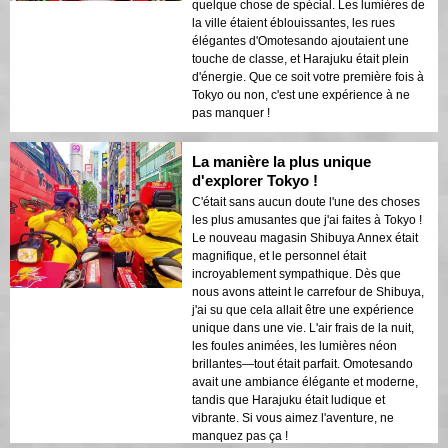
quelque chose de spécial. Les lumières de
la ville étaient éblouissantes, les rues
élégantes d'Omotesando ajoutaient une
touche de classe, et Harajuku était plein
d'énergie. Que ce soit votre première fois à
Tokyo ou non, c'est une expérience à ne
pas manquer !
La manière la plus unique
d'explorer Tokyo !
C'était sans aucun doute l'une des choses
les plus amusantes que j'ai faites à Tokyo !
Le nouveau magasin Shibuya Annex était
magnifique, et le personnel était
incroyablement sympathique. Dès que
nous avons atteint le carrefour de Shibuya,
j'ai su que cela allait être une expérience
unique dans une vie. L'air frais de la nuit,
les foules animées, les lumières néon
brillantes—tout était parfait. Omotesando
avait une ambiance élégante et moderne,
tandis que Harajuku était ludique et
vibrante. Si vous aimez l'aventure, ne
manquez pas ça !