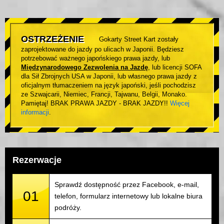
OSTRZEŻENIE
Gokarty Street Kart zostały
zaprojektowane do jazdy po ulicach w Japonii. Będziesz
potrzebować ważnego japońskiego prawa jazdy, lub
Międzynarodowego Zezwolenia na Jazdę
, lub licencji SOFA
dla Sił Zbrojnych USA w Japonii, lub własnego prawa jazdy z
oficjalnym tłumaczeniem na język japoński, jeśli pochodzisz
ze Szwajcarii, Niemiec, Francji, Tajwanu, Belgii, Monako.
Pamiętaj! BRAK PRAWA JAZDY - BRAK JAZDY!!
Więcej
informacji
.
Rezerwacje
Sprawdź dostępność przez Facebook, e-mail,
01
telefon, formularz internetowy lub lokalne biura
podróży.