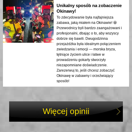
Unikalny sposób na zobaczenie
Okinawy!
To zdecydowanie była najfajniejsza
zabawa, jaką miałem na Okinawie! 🤩
Przewodnicy byli bardzo zaangażowani i
profesjonalni, dbając o to, aby wszyscy
dobrze się bawili. Dwugodzinna
przejażdżka była idealnym połączeniem
zwiedzania i emocji — morska bryza,
tętniące życiem ulice i łatwe w
prowadzeniu gokarty stworzyły
niezapomniane doświadczenie.
Zarezerwuj to, jeśli chcesz zobaczyć
Okinawę w zabawny i orzeźwiający
sposób!
Więcej opinii