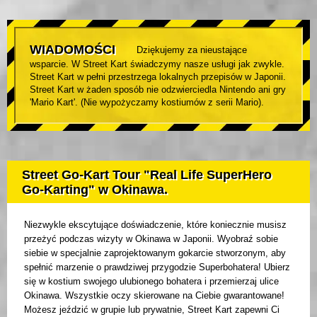
WIADOMOŚCI
Dziękujemy za nieustające
wsparcie. W Street Kart świadczymy nasze usługi jak zwykle.
Street Kart w pełni przestrzega lokalnych przepisów w Japonii.
Street Kart w żaden sposób nie odzwierciedla Nintendo ani gry
'Mario Kart'. (Nie wypożyczamy kostiumów z serii Mario).
Street Go-Kart Tour "Real Life SuperHero
Go-Karting" w Okinawa.
Niezwykle ekscytujące doświadczenie, które koniecznie musisz
przeżyć podczas wizyty w Okinawa w Japonii. Wyobraź sobie
siebie w specjalnie zaprojektowanym gokarcie stworzonym, aby
spełnić marzenie o prawdziwej przygodzie Superbohatera! Ubierz
się w kostium swojego ulubionego bohatera i przemierzaj ulice
Okinawa. Wszystkie oczy skierowane na Ciebie gwarantowane!
Możesz jeździć w grupie lub prywatnie, Street Kart zapewni Ci