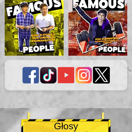
Głosy