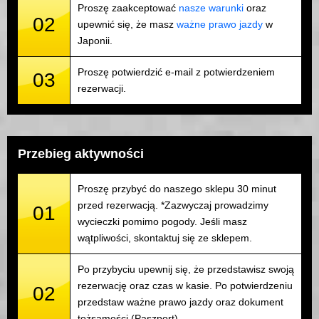
Proszę zaakceptować
nasze warunki
oraz
02
upewnić się, że masz
ważne prawo jazdy
w
Japonii.
Proszę potwierdzić e-mail z potwierdzeniem
03
rezerwacji.
Przebieg aktywności
Proszę przybyć do naszego sklepu 30 minut
przed rezerwacją. *Zazwyczaj prowadzimy
01
wycieczki pomimo pogody. Jeśli masz
wątpliwości, skontaktuj się ze sklepem.
Po przybyciu upewnij się, że przedstawisz swoją
rezerwację oraz czas w kasie. Po potwierdzeniu
02
przedstaw ważne prawo jazdy oraz dokument
tożsamości (Paszport).