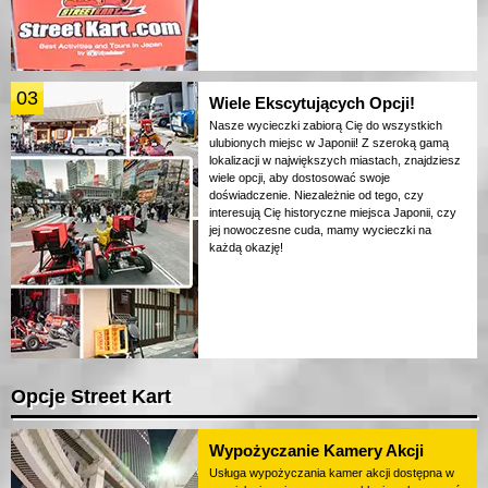
03
Wiele Ekscytujących Opcji!
Nasze wycieczki zabiorą Cię do wszystkich
ulubionych miejsc w Japonii! Z szeroką gamą
lokalizacji w największych miastach, znajdziesz
wiele opcji, aby dostosować swoje
doświadczenie. Niezależnie od tego, czy
interesują Cię historyczne miejsca Japonii, czy
jej nowoczesne cuda, mamy wycieczki na
każdą okazję!
Opcje Street Kart
Wypożyczanie Kamery Akcji
Usługa wypożyczania kamer akcji dostępna w