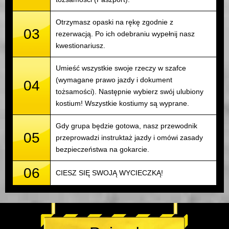
Otrzymasz opaski na rękę zgodnie z
03
rezerwacją. Po ich odebraniu wypełnij nasz
kwestionariusz.
Umieść wszystkie swoje rzeczy w szafce
(wymagane prawo jazdy i dokument
04
tożsamości). Następnie wybierz swój ulubiony
kostium! Wszystkie kostiumy są wyprane.
Gdy grupa będzie gotowa, nasz przewodnik
05
przeprowadzi instruktaż jazdy i omówi zasady
bezpieczeństwa na gokarcie.
06
CIESZ SIĘ SWOJĄ WYCIECZKĄ!