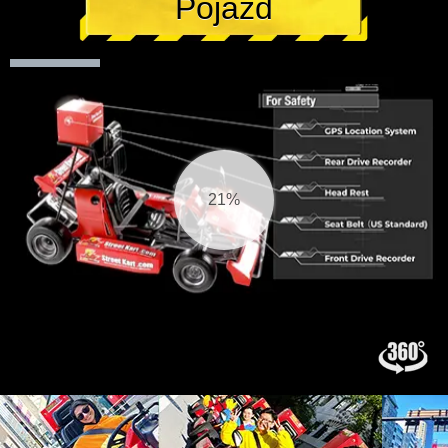
Pojazd
22%