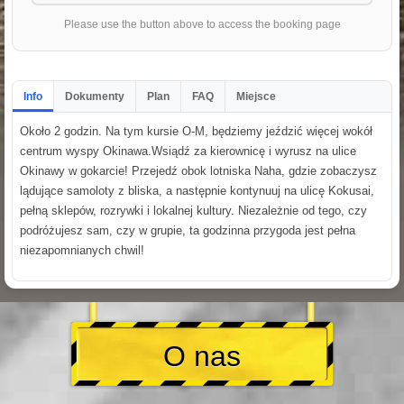
Please use the button above to access the booking page
Info
Dokumenty
Plan
FAQ
Miejsce
Około 2 godzin. Na tym kursie O-M, będziemy jeździć więcej wokół
centrum wyspy Okinawa.Wsiądź za kierownicę i wyrusz na ulice
Okinawy w gokarcie! Przejedź obok lotniska Naha, gdzie zobaczysz
lądujące samoloty z bliska, a następnie kontynuuj na ulicę Kokusai,
pełną sklepów, rozrywki i lokalnej kultury. Niezależnie od tego, czy
podróżujesz sam, czy w grupie, ta godzinna przygoda jest pełna
niezapomnianych chwil!
O nas