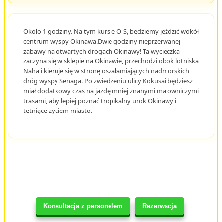
Około 1 godziny. Na tym kursie O-S, będziemy jeździć wokół
centrum wyspy Okinawa.Dwie godziny nieprzerwanej
zabawy na otwartych drogach Okinawy! Ta wycieczka
zaczyna się w sklepie na Okinawie, przechodzi obok lotniska
Naha i kieruje się w stronę oszałamiających nadmorskich
dróg wyspy Senaga. Po zwiedzeniu ulicy Kokusai będziesz
miał dodatkowy czas na jazdę mniej znanymi malowniczymi
trasami, aby lepiej poznać tropikalny urok Okinawy i
tętniące życiem miasto.
Konsultacja z personelem
Rezerwacja