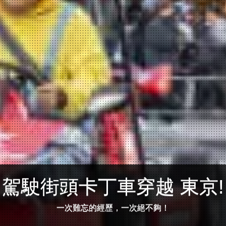
駕駛街頭卡丁車穿越 東京!
一次難忘的經歷，一次絕不夠！