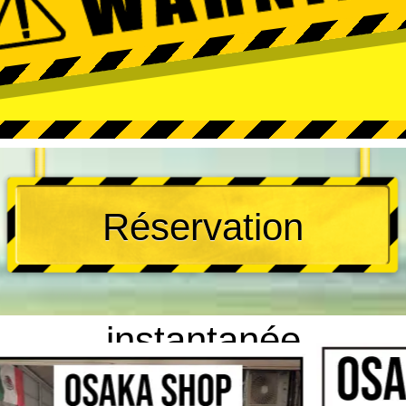
Réservation
instantanée