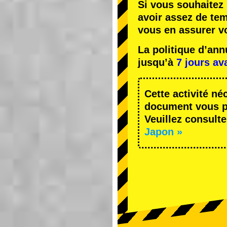
Si vous souhaitez 
avoir assez de te
vous en assurer v
La politique d’an
jusqu’à
7 jours av
Cette activité né
document vous pe
Veuillez consulte
Japon »