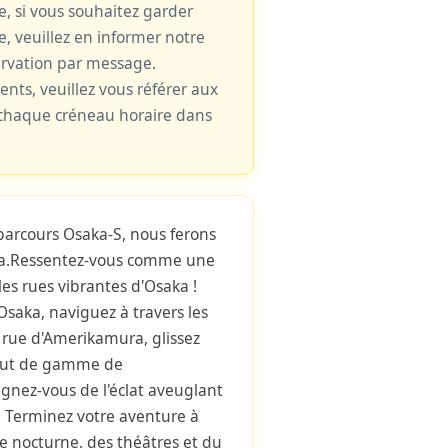
le, si vous souhaitez garder
e, veuillez en informer notre
ervation par message.
cents, veuillez vous référer aux
e chaque créneau horaire dans
parcours Osaka-S, nous ferons
aka.Ressentez-vous comme une
les rues vibrantes d'Osaka !
Osaka, naviguez à travers les
e rue d'Amerikamura, glissez
haut de gamme de
gnez-vous de l'éclat aveuglant
 Terminez votre aventure à
e nocturne, des théâtres et du