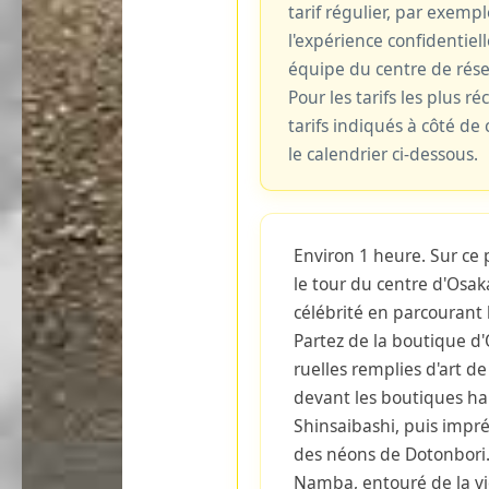
tarif régulier, par exemp
l'expérience confidentiell
équipe du centre de rés
Pour les tarifs les plus ré
tarifs indiqués à côté d
le calendrier ci-dessous.
Environ 1 heure. Sur ce 
le tour du centre d'Os
célébrité en parcourant 
Partez de la boutique d'
ruelles remplies d'art d
devant les boutiques 
Shinsaibashi, puis impré
des néons de Dotonbori.
Namba, entouré de la vi