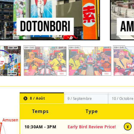
8 / Août
9 / Septembre
10 / Octobre
Temps
Type
10:30AM - 3PM
Early Bird Review Price!
¥