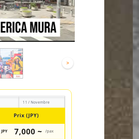
>
11 / Novembre
Prix (JPY)
7,000 ~
JPY
/pax