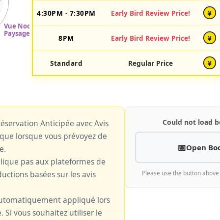
4:30PM - 7:30PM
Early Bird Review Price!
¥
8PM
Early Bird Review Price!
¥
Standard
Regular Price
¥
Could not load b
 Réservation Anticipée avec Avis
plique lorsque vous prévoyez de
Open Bo
e.
plique pas aux plateformes de
uctions basées sur les avis
Please use the button above
 automatiquement appliqué lors
. Si vous souhaitez utiliser le