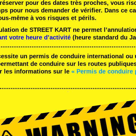
réserver pour des dates très proches, vous ris
mps pour nous demander de vérifier. Dans ce ca
ous-même à vos risques et périls.
nulation de STREET KART ne permet l’annulation
ant votre heure d’activité
(heure standard du Ja
cessite un permis de conduire international ou 
rmettant de conduire sur les routes publique
r les informations sur le
« Permis de conduire 