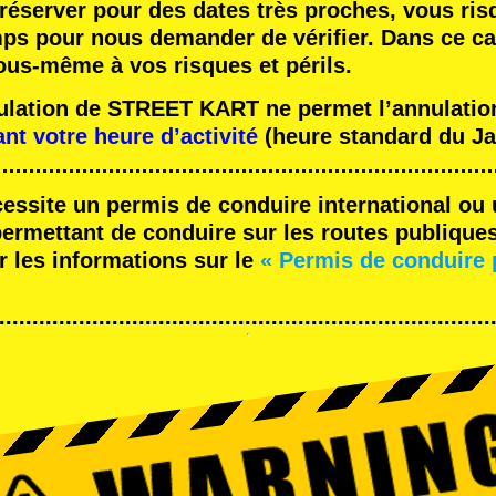
réserver pour des dates très proches, vous ris
mps pour nous demander de vérifier. Dans ce ca
ous-même à vos risques et périls.
nulation de STREET KART ne permet l’annulation
ant votre heure d’activité
(heure standard du Ja
cessite un permis de conduire international ou 
rmettant de conduire sur les routes publique
r les informations sur le
« Permis de conduire 