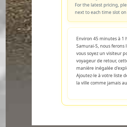
For the latest pricing, ple
next to each time slot on
Environ 45 minutes à 1 
Samurai-S, nous ferons 
vous soyez un visiteur p
voyageur de retour, cette
manière inégalée d'explo
Ajoutez-le à votre liste 
la ville comme jamais a