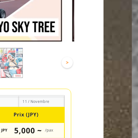
>
11 / Novembre
Prix (JPY)
5,000 ~
JPY
/pax