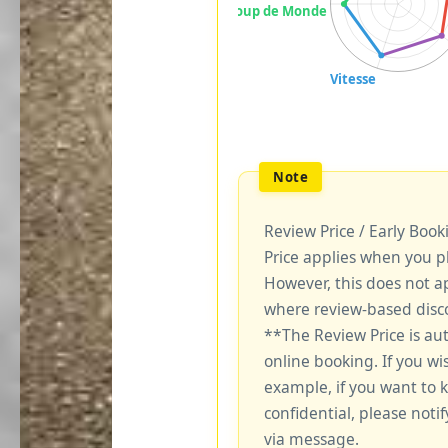
Review Price / Early Boo
Price applies when you p
However, this does not a
where review-based disco
**The Review Price is au
online booking. If you wi
example, if you want to 
confidential, please notif
via message.