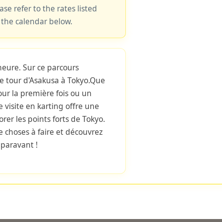
ase refer to the rates listed
 the calendar below.
heure. Sur ce parcours
le tour d'Asakusa à Tokyo.Que
our la première fois ou un
 visite en karting offre une
rer les points forts de Tokyo.
de choses à faire et découvrez
uparavant !