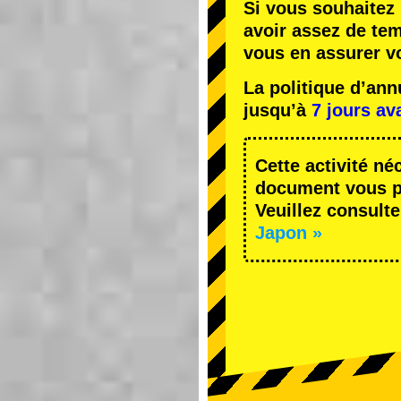
Si vous souhaitez 
avoir assez de te
vous en assurer v
La politique d’an
jusqu’à
7 jours av
Cette activité né
document vous pe
Veuillez consulte
Japon »