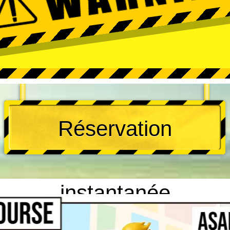
Réservation
instantanée