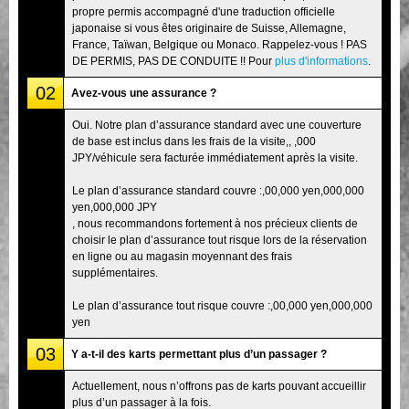
propre permis accompagné d'une traduction officielle
japonaise si vous êtes originaire de Suisse, Allemagne,
France, Taïwan, Belgique ou Monaco. Rappelez-vous ! PAS
DE PERMIS, PAS DE CONDUITE !! Pour
plus d'informations
.
02
Avez-vous une assurance ?
Oui. Notre plan d’assurance standard avec une couverture
de base est inclus dans les frais de la visite,, ,000
JPY/véhicule sera facturée immédiatement après la visite.
Le plan d’assurance standard couvre :,00,000 yen,000,000
yen,000,000 JPY
, nous recommandons fortement à nos précieux clients de
choisir le plan d’assurance tout risque lors de la réservation
en ligne ou au magasin moyennant des frais
supplémentaires.
Le plan d’assurance tout risque couvre :,00,000 yen,000,000
yen
03
Y a-t-il des karts permettant plus d’un passager ?
Actuellement, nous n’offrons pas de karts pouvant accueillir
plus d’un passager à la fois.