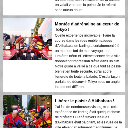
en valait vraiment la peine. Je le referai
sans aucun doute !
Montée d'adrénaline au cœur de
Tokyo !
Quelle expérience incroyable ! Faire la
course dans les rues emblématiques
d'Akihabara en karting a certainement été
un moment fort de mon voyage. Les
lumières néon et l'effervescence de la ville
donnaient l'impression d'être dans un film.
Notre guide a veillé à ce que tout se passe
bien et en toute sécurité, et j'ai adoré
l'énergie de toute la balade. C'est la façon
parfaite de découvrir Tokyo sous un angle
totalement différent !
Libérer le plaisir à Akihabara !
J'ai fait de nombreuses visites, mais cette
expérience de karting était quelque chose
de différent ! Filer à travers les rues
d'Akihabara était palpitant, et les vues de la
ville étaient absolument magnifiques. Le