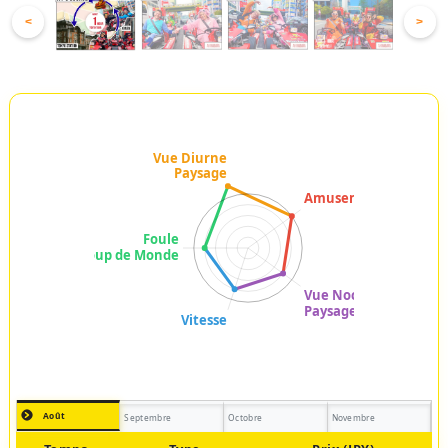
<
>
Août
Septembre
Octobre
Novembre