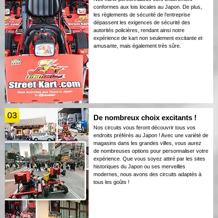
conformes aux lois locales au Japon. De plus,
les règlements de sécurité de l’entreprise
dépassent les exigences de sécurité des
autorités policières, rendant ainsi notre
expérience de kart non seulement excitante et
amusante, mais également très sûre.
03
De nombreux choix excitants !
Nos circuits vous feront découvrir tous vos
endroits préférés au Japon ! Avec une variété de
magasins dans les grandes villes, vous aurez
de nombreuses options pour personnaliser votre
expérience. Que vous soyez attiré par les sites
historiques du Japon ou ses merveilles
modernes, nous avons des circuits adaptés à
tous les goûts !