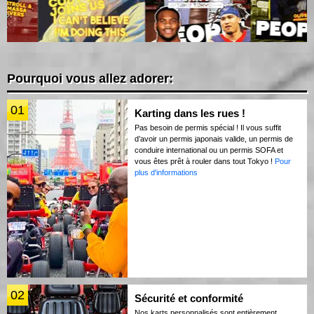
Pourquoi vous allez adorer:
01
Karting dans les rues !
Pas besoin de permis spécial ! Il vous suffit
d’avoir un permis japonais valide, un permis de
conduire international ou un permis SOFA et
vous êtes prêt à rouler dans tout Tokyo !
Pour
plus d'informations
02
Sécurité et conformité
Nos karts personnalisés sont entièrement