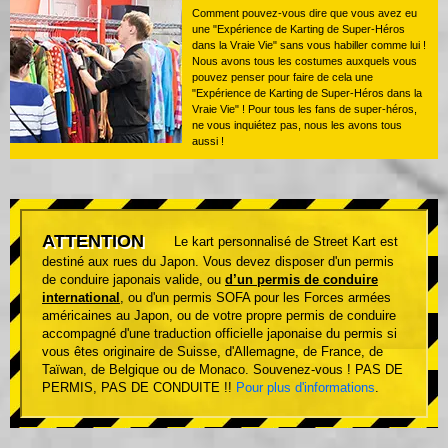
Comment pouvez-vous dire que vous avez eu
une "Expérience de Karting de Super-Héros
dans la Vraie Vie" sans vous habiller comme lui !
Nous avons tous les costumes auxquels vous
pouvez penser pour faire de cela une
"Expérience de Karting de Super-Héros dans la
Vraie Vie" ! Pour tous les fans de super-héros,
ne vous inquiétez pas, nous les avons tous
aussi !
ATTENTION
Le kart personnalisé de Street Kart est
destiné aux rues du Japon. Vous devez disposer d'un permis
de conduire japonais valide, ou
d’un permis de conduire
international
, ou d'un permis SOFA pour les Forces armées
américaines au Japon, ou de votre propre permis de conduire
accompagné d'une traduction officielle japonaise du permis si
vous êtes originaire de Suisse, d'Allemagne, de France, de
Taïwan, de Belgique ou de Monaco. Souvenez-vous ! PAS DE
PERMIS, PAS DE CONDUITE !!
Pour plus d'informations
.