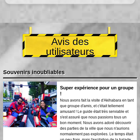
Avis des
utilisateurs
Souvenirs inoubliables
Super expérience pour un groupe
!
Nous avons fait la visite d'Akihabara en tant
que groupe d'amis, et c'était tellement
amusant ! Le guide était très serviable et
s'est assuré que nous passions tous un
bon moment. Nous avons adoré découvrir
des parties de la ville que nous n'aurions
normalement pas explorées. Le temps était
un peu frais, mais l'excitation de la balade