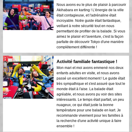
Nous avons eu le plus de plaisir à parcourir
Akihabara en karting ! L'énergie de la ville
était contagieuse, et l'adrénaline était
incroyable. Notre guide était fantastique,
veillant à notre sécurité tout en nous
permettant de profiter de la balade. Si vous
aimez le plaisir et l'aventure, c'est la façon
parfaite de découvrir Tokyo d'une manière
complètement différente !
Activité familiale fantastique !
Mon mari et moi avons emmené nos deux
enfants adultes en visite, et nous avons
passé un excellent moment ! Le guide était
très sympathique et s'est assuré que tout le
monde était à l'aise. La balade était
agréable, et nous avons pu voir des sites
intéressants. Le temps était parfait, un peu
nuageux, ce qui était juste la bonne
température pour une balade en kart. Je
recommande vivement pour les familles à
la recherche d'une activité unique à faire
ensemble !